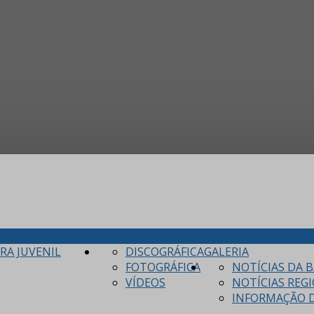
LA DE MÚSICA MJA
A ESCOLA
RA JUVENIL
DISCOGRÁFICA
GALERIA
FOTOGRÁFICA
NOTÍCIAS DA 
VÍDEOS
NOTÍCIAS REG
INFORMAÇÃO D