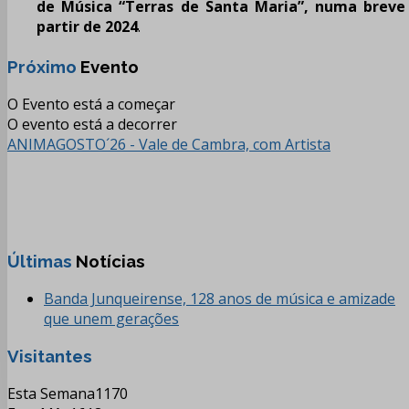
de Música “Terras de Santa Maria”, numa brev
partir de 2024
.
Próximo
Evento
O Evento está a começar
O evento está a decorrer
ANIMAGOSTO´26 - Vale de Cambra, com Artista
Últimas
Notícias
Banda Junqueirense, 128 anos de música e amizade
que unem gerações
Visitantes
Esta Semana
1170