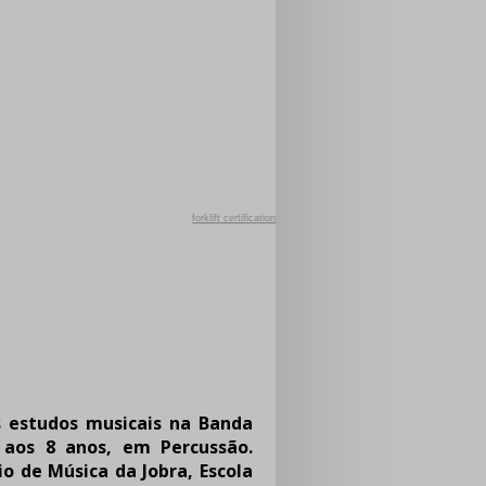
forklift certification
s estudos musicais na Banda
, aos 8 anos, em Percussão.
o de Música da Jobra, Escola