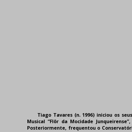
Tiago Tavares (n. 1996) iniciou os seu
Musical “Flôr da Mocidade Junqueirense”
Posteriormente, frequentou o Conservatóri