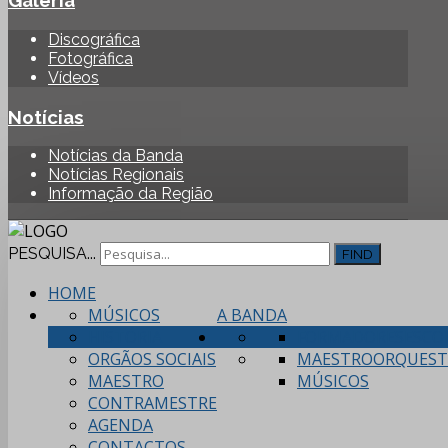
Galeria
Discográfica
Fotográfica
Vídeos
Notícias
Notícias da Banda
Notícias Regionais
Informação da Região
PESQUISA...
FIND
HOME
MÚSICOS
A BANDA
HISTÓRIA
FORMADORES
ESCO
ORGÃOS SOCIAIS
MAESTRO
ORQUEST
MAESTRO
MÚSICOS
CONTRAMESTRE
AGENDA
CONTACTOS