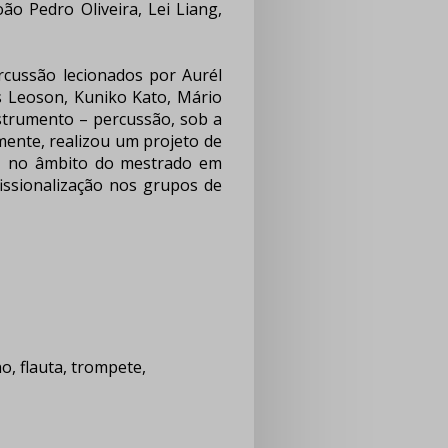
ão Pedro Oliveira, Lei Liang,
ssão lecionados por Aurél
s Leoson, Kuniko Kato, Mário
nstrumento – percussão, sob a
rmente, realizou um projeto de
ca”, no âmbito do mestrado em
issionalização nos grupos de