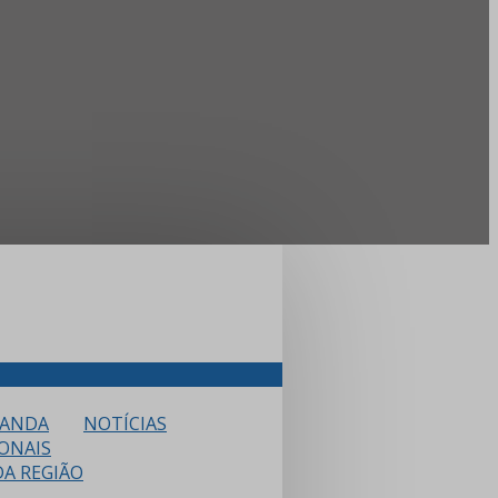
BANDA
NOTÍCIAS
IONAIS
A REGIÃO