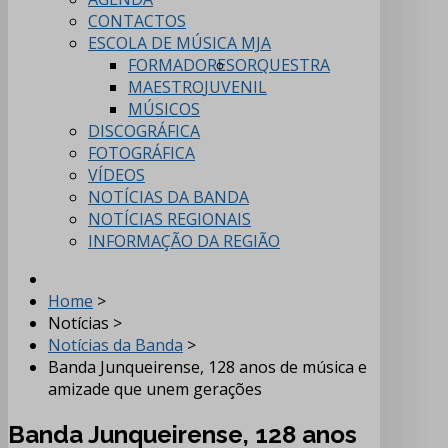
CONTACTOS
ESCOLA DE MÚSICA MJA
FORMADORES
ORQUESTRA
MAESTRO
JUVENIL
MÚSICOS
DISCOGRÁFICA
FOTOGRÁFICA
VÍDEOS
NOTÍCIAS DA BANDA
NOTÍCIAS REGIONAIS
INFORMAÇÃO DA REGIÃO
Home
>
Notícias
>
Notícias da Banda
>
Banda Junqueirense, 128 anos de música e
amizade que unem gerações
Banda Junqueirense, 128 anos