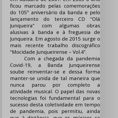
ficou marcado pelas comemorações
do 105º aniversário da banda e pelo
lançamento do terceiro CD “Olá
Junqueira” com algumas obras
alusivas à banda e à freguesia de
Junqueira. Em agosto de 2015 surge o
mais recente trabalho discográfico
“Mocidade Junqueirense – Vol.4”.
Com a chegada da pandemia
Covid-19, a Banda Junqueirense
soube reinventar-se e dessa forma
manter-se unida de tal maneira que
nunca parou por completo a
atividade musical. O papel das novas
tecnologias foi fundamental para o
sucesso desta coletividade em tempo
de pandemia, pois permitiu, ainda
que à distância, que os músicos se