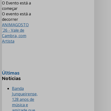
O Evento está a
começar
O evento está a
decorrer
ANIMAGOSTO
´26 - Vale de
Cambra, com
Artista
Últimas
Notícias
Banda
Junqueirense,
128 anos de
música e
amizade que