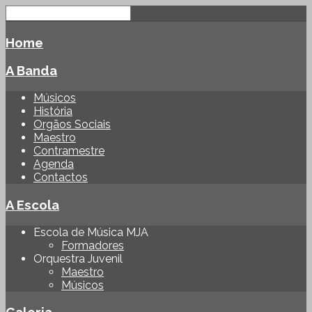
Home
A Banda
Músicos
História
Orgãos Sociais
Maestro
Contramestre
Agenda
Contactos
A Escola
Escola de Música MJA
Formadores
Orquestra Juvenil
Maestro
Músicos