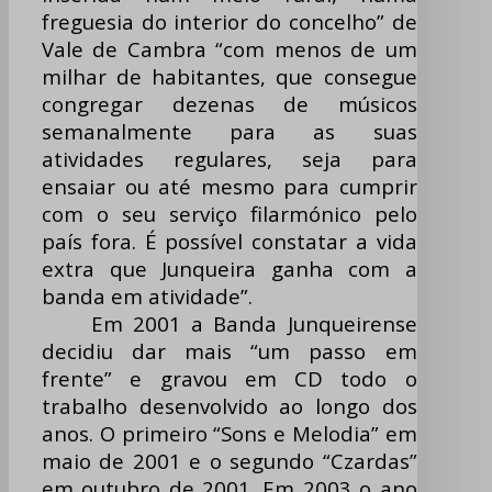
freguesia do interior do concelho” de
Vale de Cambra “com menos de um
milhar de habitantes, que consegue
congregar dezenas de músicos
semanalmente para as suas
atividades regulares, seja para
ensaiar ou até mesmo para cumprir
com o seu serviço filarmónico pelo
país fora. É possível constatar a vida
extra que Junqueira ganha com a
banda em atividade”.
Em 2001 a Banda Junqueirense
decidiu dar mais “um passo em
frente” e gravou em CD todo o
trabalho desenvolvido ao longo dos
anos. O primeiro “Sons e Melodia” em
maio de 2001 e o segundo “Czardas”
em outubro de 2001. Em 2003 o ano