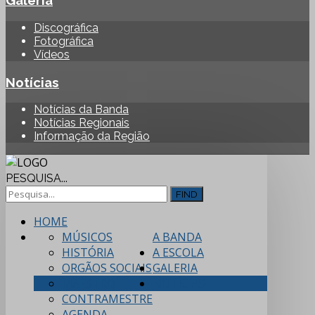
Galeria
Discográfica
Fotográfica
Vídeos
Notícias
Notícias da Banda
Notícias Regionais
Informação da Região
PESQUISA...
FIND
HOME
MÚSICOS
A BANDA
HISTÓRIA
A ESCOLA
ORGÃOS SOCIAIS
GALERIA
MAESTRO
NOTÍCIAS
CONTRAMESTRE
AGENDA