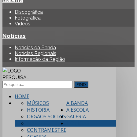
Galeria
Discográfica
Fotográfica
Vídeos
Notícias
Notícias da Banda
Notícias Regionais
Informação da Região
PESQUISA...
FIND
HOME
MÚSICOS
A BANDA
HISTÓRIA
A ESCOLA
ORGÃOS SOCIAIS
GALERIA
MAESTRO
NOTÍCIAS
CONTRAMESTRE
AGENDA