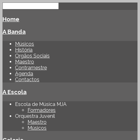
Home
A Banda
Músicos
História
Orgãos Sociais
Maestro
Contramestre
Agenda
Contactos
A Escola
Escola de Música MJA
Formadores
Orquestra Juvenil
Maestro
Músicos