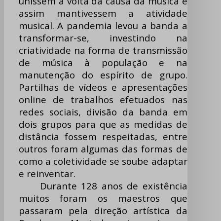
unissem à volta da causa da música e
assim mantivessem a atividade
musical. A pandemia levou a banda a
transformar-se, investindo na
criatividade na forma de transmissão
de música à população e na
manutenção do espírito de grupo.
Partilhas de vídeos e apresentações
online de trabalhos efetuados nas
redes sociais, divisão da banda em
dois grupos para que as medidas de
distância fossem respeitadas, entre
outros foram algumas das formas de
como a coletividade se soube adaptar
e reinventar.
Durante 128 anos de existência
muitos foram os maestros que
passaram pela direção artística da