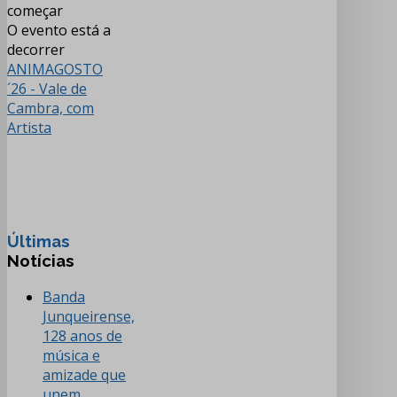
começar
O evento está a
decorrer
ANIMAGOSTO
´26 - Vale de
Cambra, com
Artista
Últimas
Notícias
Banda
Junqueirense,
128 anos de
música e
amizade que
unem