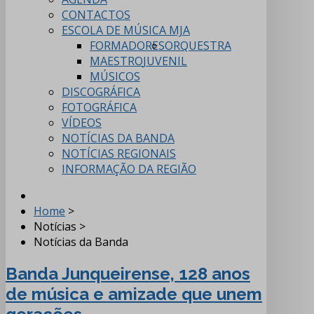
CONTACTOS
ESCOLA DE MÚSICA MJA
FORMADORES
ORQUESTRA
MAESTRO
JUVENIL
MÚSICOS
DISCOGRÁFICA
FOTOGRÁFICA
VÍDEOS
NOTÍCIAS DA BANDA
NOTÍCIAS REGIONAIS
INFORMAÇÃO DA REGIÃO
Home
>
Notícias
>
Notícias da Banda
Banda Junqueirense, 128 anos
de música e amizade que unem